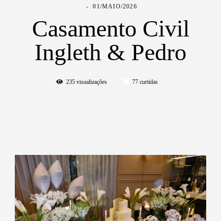
01/MAIO/2026
Casamento Civil
Ingleth & Pedro
235
visualizações
77
curtidas