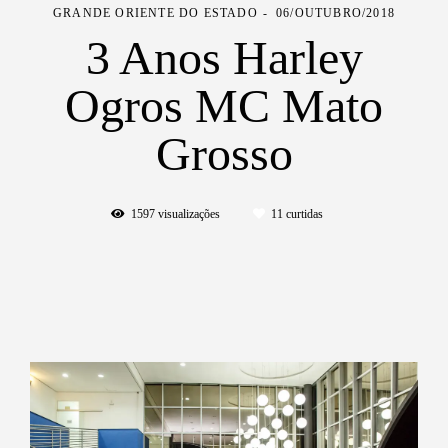
GRANDE ORIENTE DO ESTADO
06/OUTUBRO/2018
3 Anos Harley
Ogros MC Mato
Grosso
1597
visualizações
11
curtidas