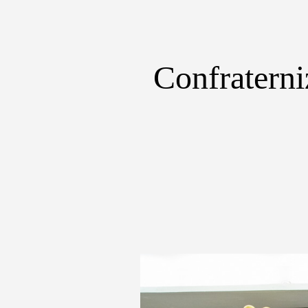
Confratern