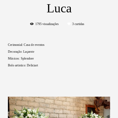
Luca
1795
visualizações
3
curtidas
Cerimonial: Casa de eventos
Decoração: Laçarote
Músicos: Splendore
Bolo artistico: Deliciart