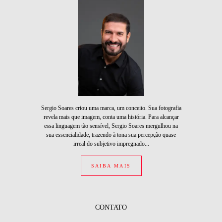
Sergio Soares criou uma marca, um conceito. Sua fotografia
revela mais que imagem, conta uma história. Para alcançar
essa linguagem tão sensível, Sergio Soares mergulhou na
sua essencialidade, trazendo à tona sua percepção quase
irreal do subjetivo impregnado...
SAIBA MAIS
CONTATO