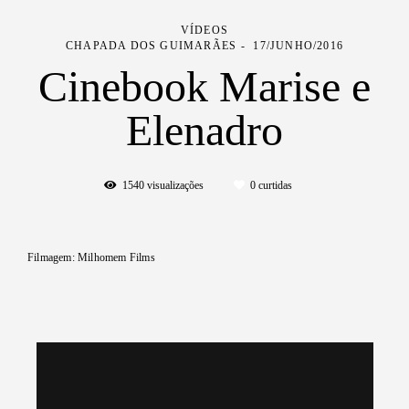
VÍDEOS
CHAPADA DOS GUIMARÃES
17/JUNHO/2016
Cinebook Marise e
Elenadro
1540
visualizações
0
curtidas
Filmagem: Milhomem Films