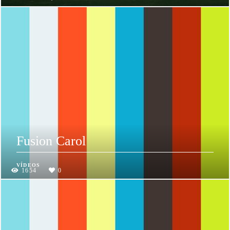
Fusion Carol
VÍDEOS
1654
0