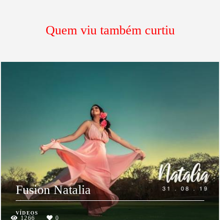
Quem viu também curtiu
Fusion Natalia
VÍDEOS
1266
0