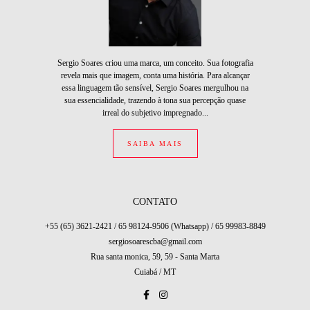
Sergio Soares criou uma marca, um conceito. Sua fotografia
revela mais que imagem, conta uma história. Para alcançar
essa linguagem tão sensível, Sergio Soares mergulhou na
sua essencialidade, trazendo à tona sua percepção quase
irreal do subjetivo impregnado...
SAIBA MAIS
CONTATO
+55 (65) 3621-2421 / 65 98124-9506 (Whatsapp) / 65 99983-8849
sergiosoarescba@gmail.com
Rua santa monica, 59, 59 - Santa Marta
Cuiabá / MT