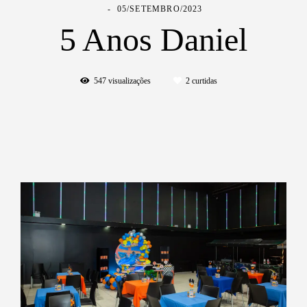
05/SETEMBRO/2023
5 Anos Daniel
547
visualizações
2
curtidas