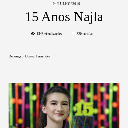
04/JULHO/2019
15 Anos Najla
1543
visualizações
320
curtidas
Decoração: Dirceu Fernandez