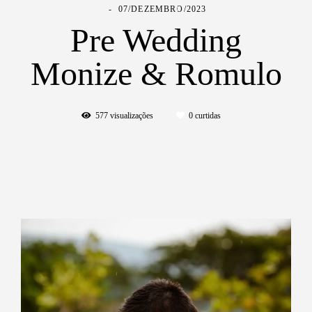
07/DEZEMBRO/2023
Pre Wedding
Monize & Romulo
577
visualizações
0
curtidas