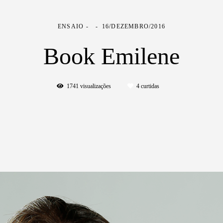
ENSAIO
16/DEZEMBRO/2016
Book Emilene
1741
visualizações
4
curtidas