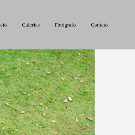
ício
Galerias
Fotógrafo
Contato