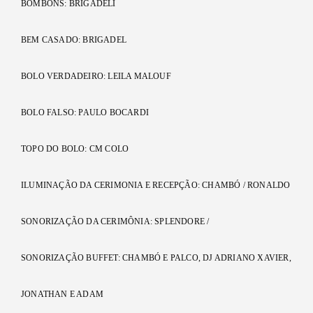
BOMBONS: BRIGADELI
BEM CASADO: BRIGADEL
BOLO VERDADEIRO: LEILA MALOUF
BOLO FALSO: PAULO BOCARDI
TOPO DO BOLO: CM COLO
ILUMINAÇÃO DA CERIMONIA E RECEPÇÃO: CHAMBÓ / RONALDO
SONORIZAÇÃO DA CERIMÔNIA: SPLENDORE /
SONORIZAÇÃO BUFFET: CHAMBÓ E PALCO, DJ ADRIANO XAVIER,
JONATHAN E ADAM