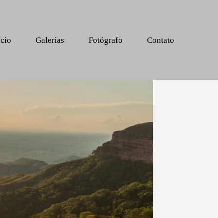
ício
Galerias
Fotógrafo
Contato