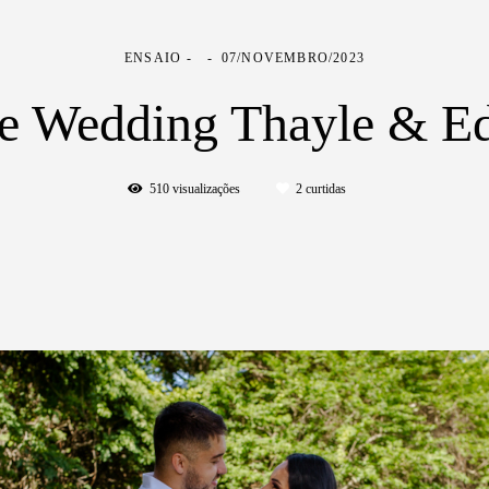
ENSAIO
07/NOVEMBRO/2023
e Wedding Thayle & E
510
visualizações
2
curtidas