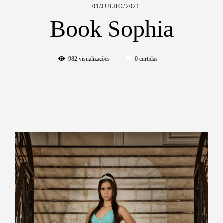
01/JULHO/2021
Book Sophia
982
visualizações
0
curtidas