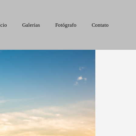
ício
Galerias
Fotógrafo
Contato