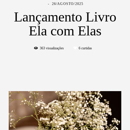
26/AGOSTO/2025
Lançamento Livro
Ela com Elas
363
visualizações
6
curtidas