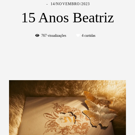
14/NOVEMBRO/2023
15 Anos Beatriz
767
visualizações
4
curtidas