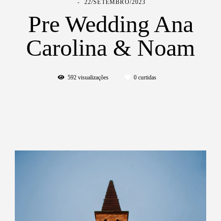
22/SETEMBRO/2023
Pre Wedding Ana
Carolina & Noam
592
visualizações
0
curtidas